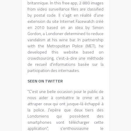
britannique
. In this free app, 2 880 images
from video surveillance files are classified
by postal code.
Il s'agit en réalité d'une
extension du site Internet Facewatch créé
en
2010 based on an idea by Simon
Gordon, a Londoner determined to reduce
vandalism at his wine bar. In partnership
with the Metropolitan Police (MET), he
developed this website based on
crowdsourcing,
c'est-à-dire une méthode
de recueil d'informations basée sur la
participation des internautes
.
SEEN ON TWITTER
"C'est une belle occasion pour le public de
nous aider à combattre le crime et à
attraper ceux qui ont jusque-là échappé à
la police
.
J'epère que deux tiers des
Londoniens qui possèdent des
smartphones vont télécharger cette
application"
,
s'enthousiasme le