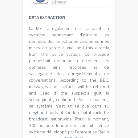
DATA EXTRACTION
La MET a également mis au point un
système permettant d'extraire les
données des téléphones des personnes
mises en garde à vue
, and this directly
from the police station.
Ce procédé
permettrait d'imprimer directement les
données ainsi recoltées et de
sauvegarder des enregistrements de
conversations
. According to the BBC,
messages and contacts will be retained
and used if the suspect's guilt is
subsequently confirmed. Pour le moment,
ce système n'est utilisé que dans
16
neighborhoods of London, but it could be
broadcast nationwide. Pour le moment,
300
policiers londoniens vont utiliser ce
système développé par l'entreprise Radio