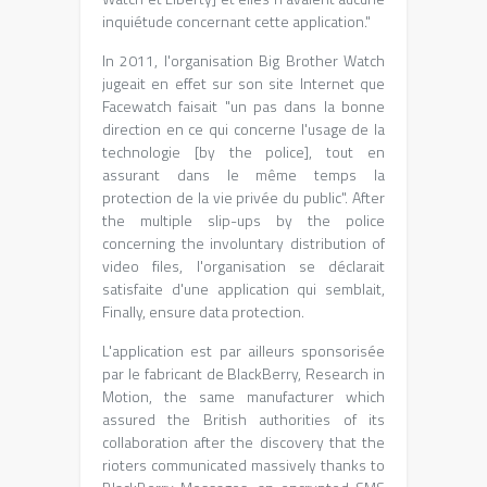
inquiétude concernant cette application.
"
In 2011,
l'organisation Big Brother Watch
jugeait en effet sur son site Internet que
Facewatch faisait "un pas dans la bonne
direction en ce qui concerne l'usage de la
technologie
[by the police],
tout en
assurant dans le même temps la
protection de la vie privée du public"
. After
the multiple slip-ups by the police
concerning the involuntary distribution of
video files,
l'organisation se déclarait
satisfaite d'une application qui semblait
,
Finally, ensure data protection.
L'application est par ailleurs sponsorisée
par le fabricant de BlackBerry
, Research in
Motion, the same manufacturer which
assured the British authorities of its
collaboration after the discovery that the
rioters communicated massively thanks to