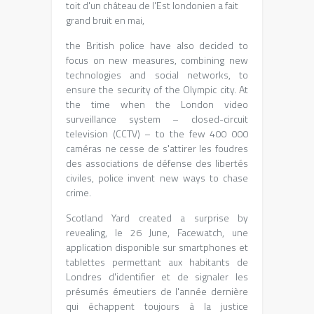
toit d'un château de l'Est londonien a fait
grand bruit en mai
,
the British police have also decided to
focus on new measures, combining new
technologies and social networks, to
ensure the security of the Olympic city. At
the time when the London video
surveillance system – closed-circuit
television (CCTV) – to the few 400 000
caméras ne cesse de s'attirer les foudres
des associations de défense des libertés
civiles
, police invent new ways to chase
crime.
Scotland Yard created a surprise by
revealing, le 26 June, Facewatch,
une
application disponible sur smartphones et
tablettes permettant aux habitants de
Londres d'identifier et de signaler les
présumés émeutiers de l'année dernière
qui échappent toujours à la justice