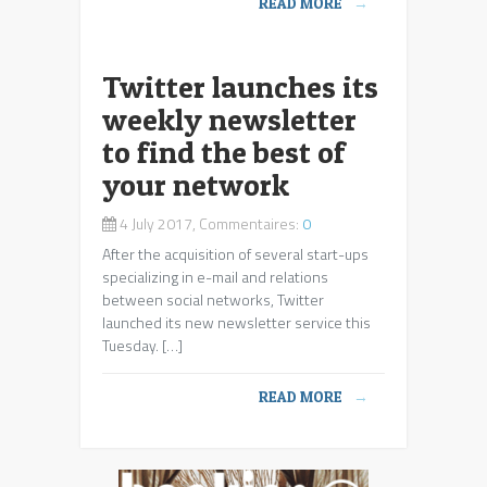
READ MORE
→
Twitter launches its
weekly newsletter
to find the best of
your network
4 July 2017, Commentaires:
0
After the acquisition of several start-ups
specializing in e-mail and relations
between social networks, Twitter
launched its new newsletter service this
Tuesday. […]
READ MORE
→