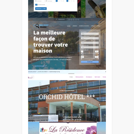
Madagascar
Booking Hôtel
Madagascar
Realty West Reunion