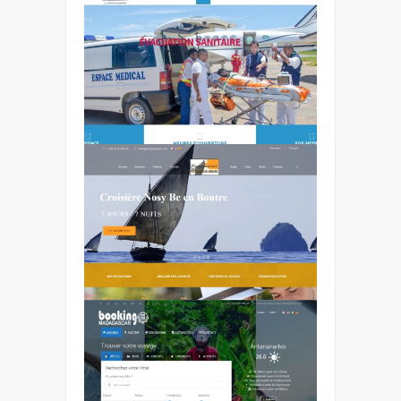
medical space in
Antananarivo
Custom Travel in