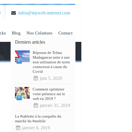
9
infos@myweb-internet.com
cks
Blog
Nos Créations
Contact
Derniers articles
Réponse de Telma
Madagascar suite à une
0
non utilisation de notre
connexion à cause du
Covid
juin 5, 2020
*
Comment optimiser
votre présence sur le
0
web en 2019 ?
janvier 31, 2019
La #tablette à la conquête du
marché du #mobile
janvier 8, 2019