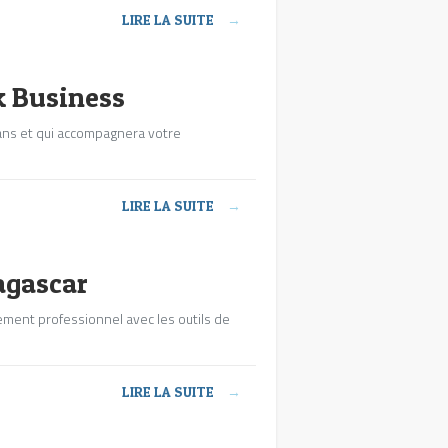
LIRE LA SUITE
→
k Business
ans et qui accompagnera votre
LIRE LA SUITE
→
agascar
ment professionnel avec les outils de
LIRE LA SUITE
→