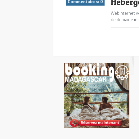
Héberg
Commentaires:
0
WebInternet v
de domaine inc