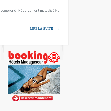
e comprend : Hébergement mutualisé Nom
LIRE LA SUITE
→