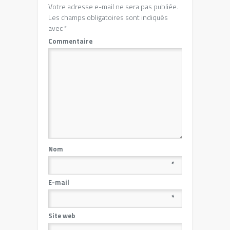
Votre adresse e-mail ne sera pas publiée.
Les champs obligatoires sont indiqués
avec
*
Commentaire
Nom
*
E-mail
*
Site web