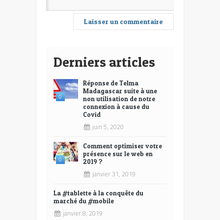
Derniers articles
Réponse de Telma
Madagascar suite à une
0
non utilisation de notre
connexion à cause du
Covid
juin 5, 2020
Comment optimiser votre
présence sur le web en
0
2019 ?
janvier 31, 2019
La #tablette à la conquête du
marché du #mobile
janvier 8, 2019