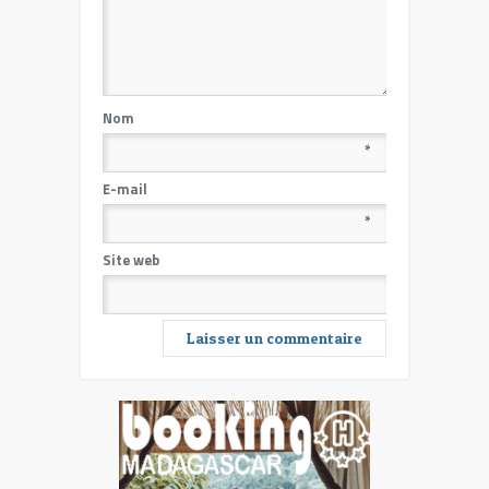
Nom
*
E-mail
*
Site web