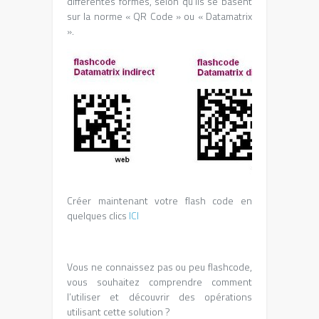
différentes formes, selon qu’ils se basent
sur la norme « QR Code » ou « Datamatrix
».
Créer maintenant votre flash code en
quelques clics
ICI
Vous ne connaissez pas ou peu flashcode,
vous souhaitez comprendre comment
l’utiliser et découvrir des opérations
utilisant cette solution ?