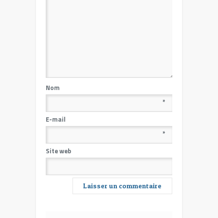
Nom
*
E-mail
*
Site web