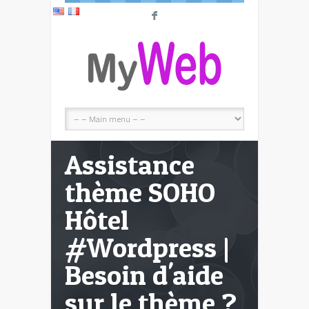
F
Assistance
thème SOHO
Hôtel
#Wordpress |
Besoin d'aide
sur le thème ?