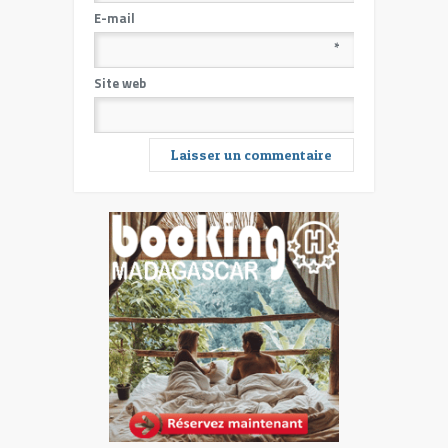
E-mail
*
Site web