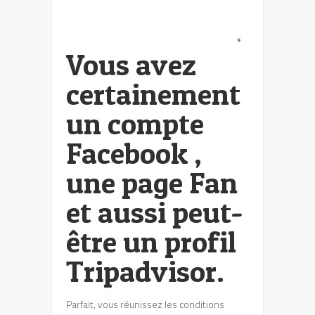
*
Vous avez
certainement
un compte
Facebook ,
une page Fan
et aussi peut-
être un profil
Tripadvisor.
Parfait, vous réunissez les conditions