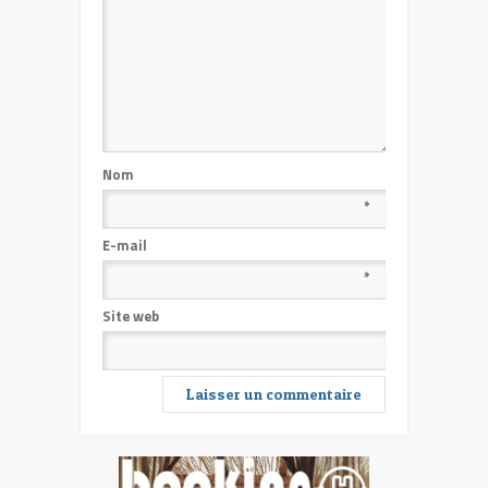
Nom
*
E-mail
*
Site web