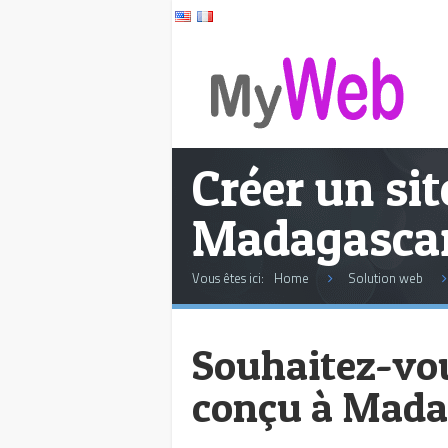
Créer un sit
Madagasca
Vous êtes ici:
Home
Solution web
Souhaitez-vou
conçu à Mada