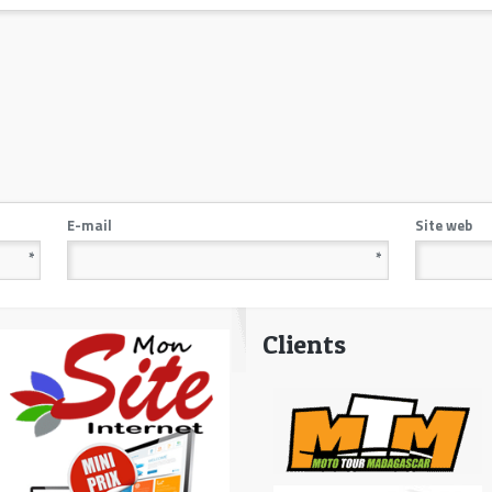
E-mail
Site web
*
*
Clients