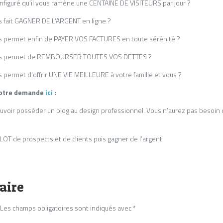
nfiguré qu’il vous ramène une CENTAINE DE VISITEURS par jour ?
s fait GAGNER DE L’ARGENT en ligne ?
us permet enfin de PAYER VOS FACTURES en toute sérénité ?
 vous permet de REMBOURSER TOUTES VOS DETTES ?
 permet d’offrir UNE VIE MEILLEURE à votre famille et vous ?
 Votre demande
ici
:
ouvoir posséder un blog au design professionnel. Vous n’aurez pas besoin de
OT de prospects et de clients puis gagner de l’argent.
aire
Les champs obligatoires sont indiqués avec
*